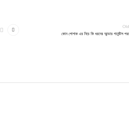
Old
কোন পোশাক এর নিচে কি ধরনের আন্ডার গার্মেন্টস পর