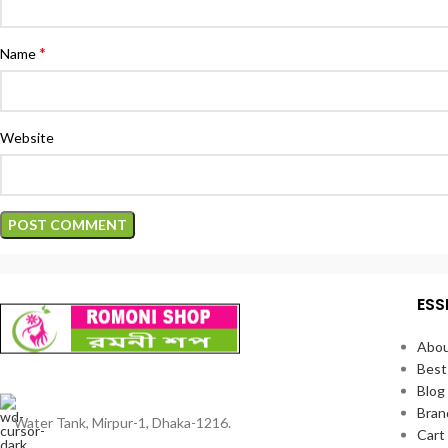
*
Name
Website
ESS
Abou
Best
Blog
Bran
Water Tank, Mirpur-1, Dhaka-1216.
Cart