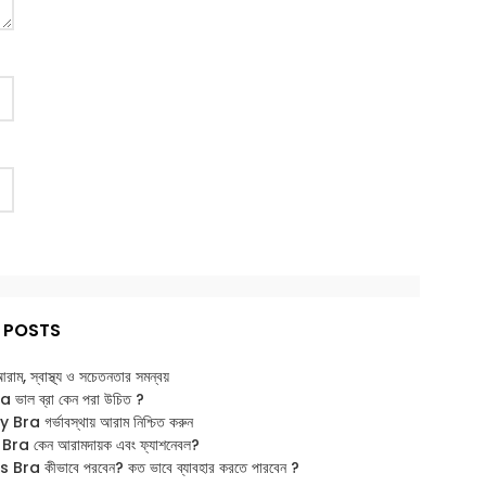
 POSTS
: আরাম, স্বাস্থ্য ও সচেতনতার সমন্বয়
াল ব্রা কেন পরা উচিত ?
ra গর্ভাবস্থায় আরাম নিশ্চিত করুন
ra কেন আরামদায়ক এবং ফ্যাশনেবল?
Bra কীভাবে পরবেন? কত ভাবে ব্যাবহার করতে পারবেন ?