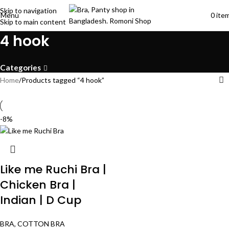
Skip to navigation
Menu
0
ite
Skip to main content
4 hook
Categories
Home
Products tagged “4 hook”
-8%
Like me Ruchi Bra |
Chicken Bra |
Indian | D Cup
BRA
,
COTTON BRA