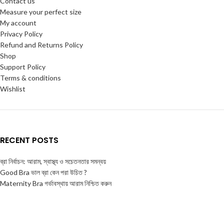
Contact us
Measure your perfect size
My account
Privacy Policy
Refund and Returns Policy
Shop
Support Policy
Terms & conditions
Wishlist
RECENT POSTS
ব্রা নির্বাচন: আরাম, স্বাস্থ্য ও সচেতনতার সমন্বয়
Good Bra ভাল ব্রা কেন পরা উচিত ?
Maternity Bra গর্ভাবস্থায় আরাম নিশ্চিত করুন
Bralette Bra কেন আরামদায়ক এবং ফ্যাশনেবল?
Strapless Bra কীভাবে পরবেন? কত ভাবে ব্যাবহার করতে পারবেন ?