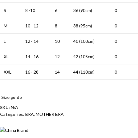
S
8 -10
6
36 (90cm)
0
M
10 - 12
8
38 (95cm)
0
L
12 - 14
10
40 (100cm)
0
XL
14 - 16
12
42 (105cm)
0
XXL
16 - 28
14
44 (110cm)
0
Size guide
SKU:
N/A
Categories:
BRA
,
MOTHER BRA