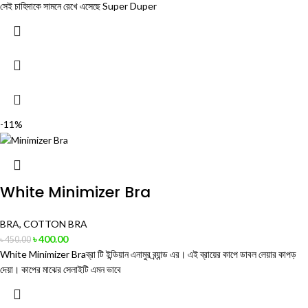
সেই চাহিদাকে সামনে রেখে এসেছে Super Duper
-11%
White Minimizer Bra
BRA
,
COTTON BRA
৳
400.00
৳
450.00
White Minimizer Braব্রা টি ইন্ডিয়ান এনামুর ব্র্যান্ড এর। এই ব্রায়ের কাপে ডাবল লেয়ার কাপড়
দেয়া। কাপের মাঝের সেলাইটি এমন ভাবে