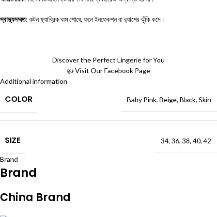
স্বাস্থ্যসম্মত
: কটন ফ্যাব্রিক ঘাম শোষে, ফলে ইনফেকশন বা র‍্যাশের ঝুঁকি কমে।
Discover the Perfect Lingerie for You
👍 Visit Our Facebook Page
Additional information
COLOR
Baby Pink
,
Beige
,
Black
,
Skin
SIZE
34
,
36
,
38
,
40
,
42
Brand
Brand
China Brand