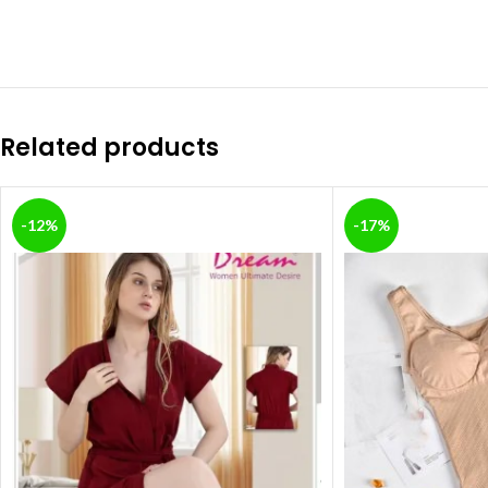
Related products
-12%
-17%