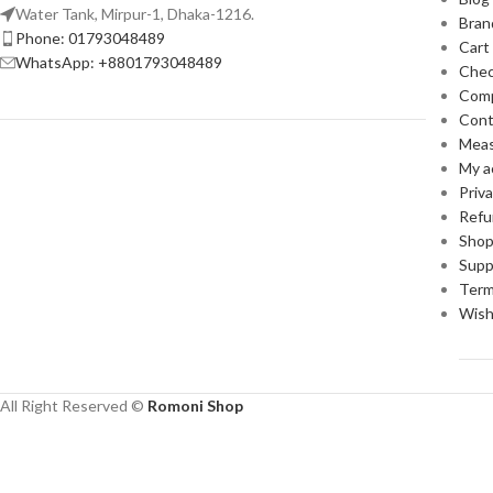
Water Tank, Mirpur-1, Dhaka-1216.
Bran
Phone: 01793048489
Cart
WhatsApp: +8801793048489
Che
Com
Cont
Meas
My a
Priva
Refu
Sho
Supp
Term
Wish
All Right Reserved ©
Romoni Shop