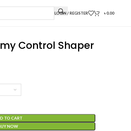
LOGIN / REGISTER
৳
0.00
my Control Shaper
D TO CART
BUY NOW