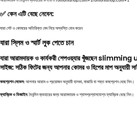
✅ কেন এটি বেছে নেবেন:
যারা পেট ও কোমরের অতিরিক্ত মেদ নিয়ে অস্বস্তি বোধ করেন
যারা স্লিম ও স্মার্ট লুক পেতে চান
যারা আরামদায়ক ও কার্যকরী শেপওয়্যার খুঁজছেন sl
সাইজ:
সঠিক ফিটের জন্য আপনার কোমর ও হিপের মাপ অনুযায়ী সাই
কমপ্রেশন লেভেল:
আপনার আরাম ও প্রয়োজন অনুযায়ী হালকা, মাঝারি বা শক্ত কমপ্রেশন বেছে নিন।
ফ্যাব্রিক ও ডিজাইন:
দৈনন্দিন ব্যবহারের জন্য আরামদায়ক ও শ্বাসপ্রশ্বাসযোগ্য ফ্যাব্রিক বেছে নিন।