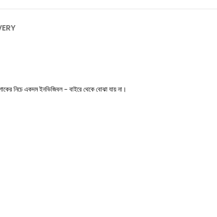
VERY
োশাকের নিচে একদম ইনভিজিবল – বাইরে থেকে বোঝা যায় না।