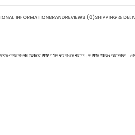
IONAL INFORMATION
BRAND
REVIEWS (0)
SHIPPING & DELI
ুক সিস্টেম থাকায় আপনার ইচ্ছামতো টাইট বা ঢিল করে রাখতে পারবেন। লং টাইম ইউজেও আরামদায়ক। প