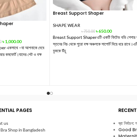
Breast Support Shaper
Shaper
SHAPE WEAR
৳
650.00
৳
750.00
Breast Support Shaperএটি একটি ফিটেড বডি শেপার 
৳
1,000.00
0
স্তনের নিচ থেকে পুরো বক্ষ অঞ্চলকে সাপোর্ট দিয়ে ধরে রাখে।এট
er একসাথে –যা আপনাকে দেবে
বুককে উঁচু
্ট আর কমফোর্ট।যাদের পেট ও বক্ষ
ENTIAL PAGES
RECENT
ব্রা নির্বাচন
t us
Good Bra ভ
 Bra Shop in Bangladesh
Maternity B