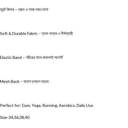
ফ্রন্ট জিপার
–
দ্রুত ও
সহজ
পরা/খোলা
Soft & Durable Fabric
–
ত্বক-বান্ধব ও দীর্ঘস্থায়ী
Elastic Band
–
শরীরের সাথে মানানসই সাপোর্ট
Mesh Back
–
বাতাস চলাচল বাড়ায়
Perfect for: Gym, Yoga, Running, Aerobics, Daily Use
Size-34,36,38,40