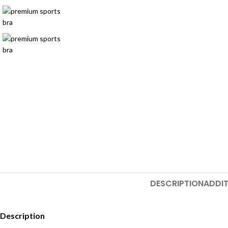
DESCRIPTION
ADDIT
Description