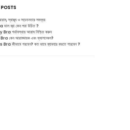
 POSTS
: আরাম, স্বাস্থ্য ও সচেতনতার সমন্বয়
াল ব্রা কেন পরা উচিত ?
ra গর্ভাবস্থায় আরাম নিশ্চিত করুন
ra কেন আরামদায়ক এবং ফ্যাশনেবল?
Bra কীভাবে পরবেন? কত ভাবে ব্যাবহার করতে পারবেন ?