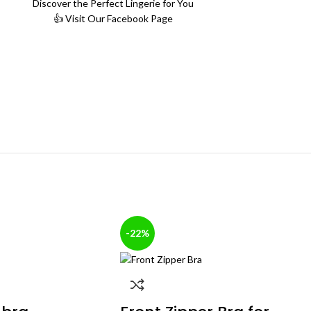
Discover the Perfect Lingerie for You
👍 Visit Our Facebook Page
-22%