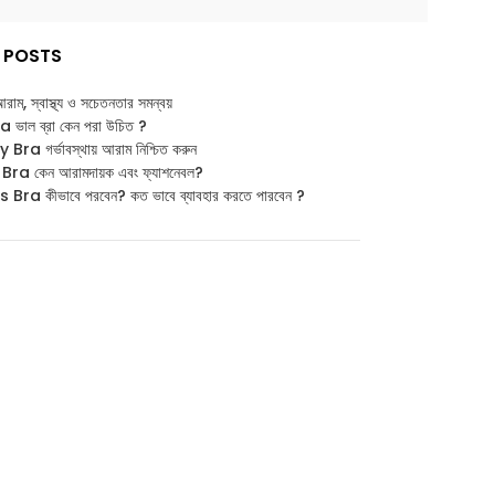
 POSTS
: আরাম, স্বাস্থ্য ও সচেতনতার সমন্বয়
াল ব্রা কেন পরা উচিত ?
ra গর্ভাবস্থায় আরাম নিশ্চিত করুন
ra কেন আরামদায়ক এবং ফ্যাশনেবল?
Bra কীভাবে পরবেন? কত ভাবে ব্যাবহার করতে পারবেন ?