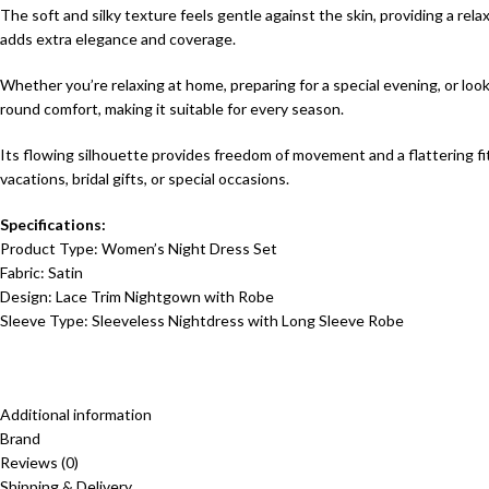
The soft and silky texture feels gentle against the skin, providing a re
adds extra elegance and coverage.
Whether you’re relaxing at home, preparing for a special evening, or look
round comfort, making it suitable for every season.
Its flowing silhouette provides freedom of movement and a flattering fit
vacations, bridal gifts, or special occasions.
Specifications:
Product Type: Women’s Night Dress Set
Fabric: Satin
Design: Lace Trim Nightgown with Robe
Sleeve Type: Sleeveless Nightdress with Long Sleeve Robe
Additional information
Brand
Reviews (0)
Shipping & Delivery