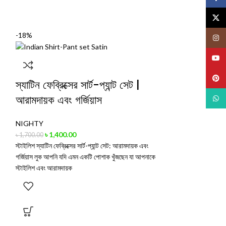
X
-18%
-18%
Insta
YouT
Pinte
স্যাটিন ফেব্রিক্সের সার্ট-প্যান্ট সেট |
আরামদায়ক এবং গর্জিয়াস
What
NIGHTY
৳
1,400.00
৳
1,700.00
স্টাইলিশ স্যাটিন ফেব্রিক্সের সার্ট-প্যান্ট সেট: আরামদায়ক এবং
গর্জিয়াস লুক আপনি যদি এমন একটি পোশাক খুঁজছেন যা আপনাকে
স্টাইলিশ এবং আরামদায়ক