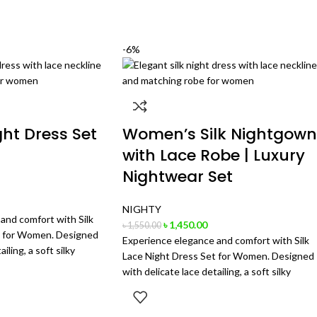
-6%
ght Dress Set
Women’s Silk Nightgown
with Lace Robe | Luxury
Nightwear Set
NIGHTY
and comfort with Silk
৳
1,450.00
৳
1,550.00
t for Women. Designed
Experience elegance and comfort with Silk
iling, a soft silky
Lace Night Dress Set for Women. Designed
with delicate lace detailing, a soft silky