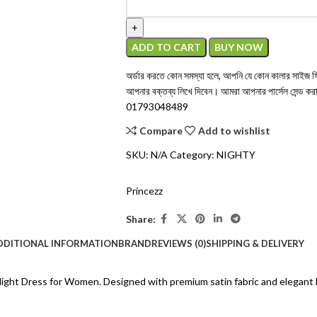
ADD TO CART
BUY NOW
অর্ডার করতে কোন সমস্যা হলে, আপনি যে কোন কালার সাইজ সিলে
আপনার বক্তব্য লিখে দিবেন। আমরা আপনার পার্সেল সেন্ড 
01793048489
Compare
Add to wishlist
SKU:
N/A
Category:
NIGHTY
Princezz
Share:
DDITIONAL INFORMATION
BRAND
REVIEWS (0)
SHIPPING & DELIVERY
Night Dress for Women. Designed with premium satin fabric and elegant la