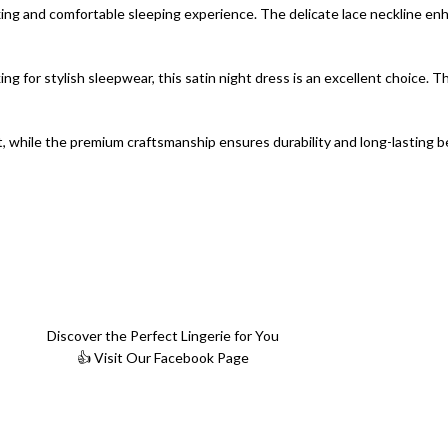
laxing and comfortable sleeping experience. The delicate lace neckline e
ing for stylish sleepwear, this satin night dress is an excellent choice. 
, while the premium craftsmanship ensures durability and long-lasting be
Discover the Perfect Lingerie for You
👍 Visit Our Facebook Page