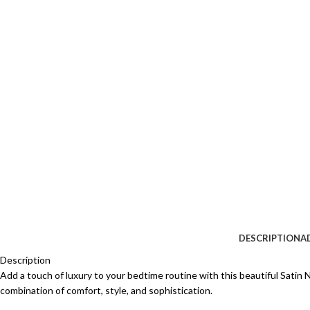
DESCRIPTION
A
Description
Add a touch of luxury to your bedtime routine with this beautiful Satin 
combination of comfort, style, and sophistication.