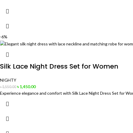
-6%
Silk Lace Night Dress Set for Women
NIGHTY
৳
1,450.00
৳
1,550.00
Experience elegance and comfort with Silk Lace Night Dress Set for Wome