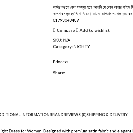
অর্ডার করতে কোন সমস্যা হলে, আপনি যে কোন কালার সাইজ সিলে
আপনার বক্তব্য লিখে দিবেন। আমরা আপনার পার্সেল সেন্ড 
01793048489
Compare
Add to wishlist
SKU:
N/A
Category:
NIGHTY
Princezz
Share:
DDITIONAL INFORMATION
BRAND
REVIEWS (0)
SHIPPING & DELIVERY
Night Dress for Women. Designed with premium satin fabric and elegant la