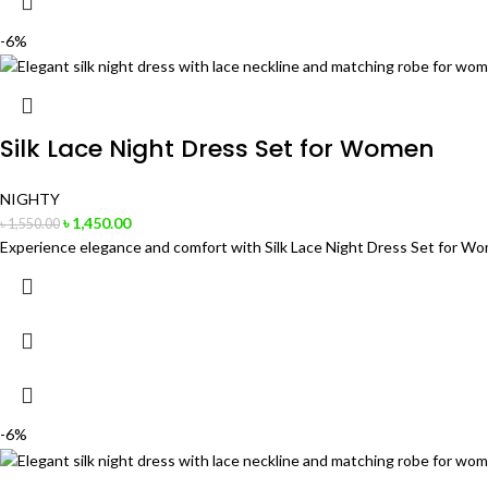
-6%
Silk Lace Night Dress Set for Women
NIGHTY
৳
1,450.00
৳
1,550.00
Experience elegance and comfort with Silk Lace Night Dress Set for Wome
-6%