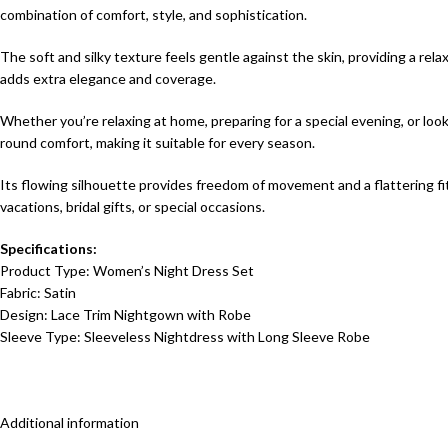
combination of comfort, style, and sophistication.
The soft and silky texture feels gentle against the skin, providing a re
adds extra elegance and coverage.
Whether you’re relaxing at home, preparing for a special evening, or look
round comfort, making it suitable for every season.
Its flowing silhouette provides freedom of movement and a flattering fit
vacations, bridal gifts, or special occasions.
Specifications:
Product Type: Women’s Night Dress Set
Fabric: Satin
Design: Lace Trim Nightgown with Robe
Sleeve Type: Sleeveless Nightdress with Long Sleeve Robe
Additional information