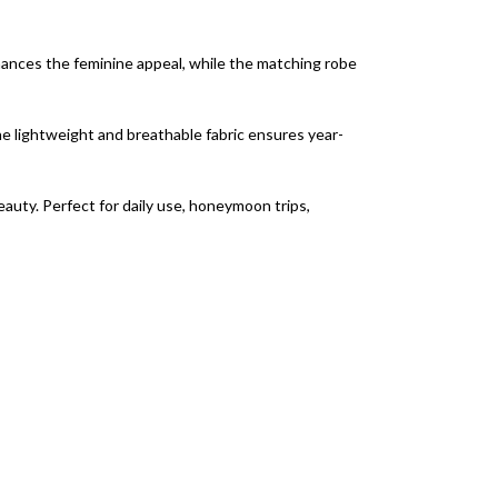
nhances the feminine appeal, while the matching robe
The lightweight and breathable fabric ensures year-
auty. Perfect for daily use, honeymoon trips,