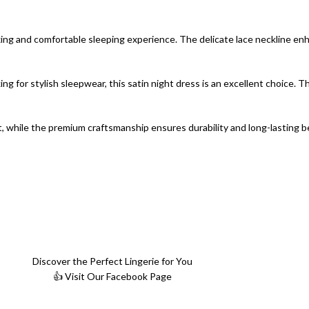
laxing and comfortable sleeping experience. The delicate lace neckline e
ing for stylish sleepwear, this satin night dress is an excellent choice. 
, while the premium craftsmanship ensures durability and long-lasting be
Discover the Perfect Lingerie for You
👍 Visit Our Facebook Page