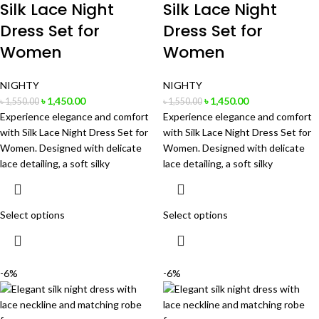
Silk Lace Night
Silk Lace Night
Dress Set for
Dress Set for
Women
Women
NIGHTY
NIGHTY
৳
1,450.00
৳
1,450.00
৳
1,550.00
৳
1,550.00
Experience elegance and comfort
Experience elegance and comfort
with Silk Lace Night Dress Set for
with Silk Lace Night Dress Set for
Women. Designed with delicate
Women. Designed with delicate
lace detailing, a soft silky
lace detailing, a soft silky
Select options
Select options
-6%
-6%