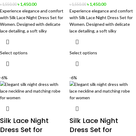
৳
1,450.00
৳
1,450.00
৳
1,550.00
৳
1,550.00
Experience elegance and comfort
Experience elegance and comfort
with Silk Lace Night Dress Set for
with Silk Lace Night Dress Set for
Women. Designed with delicate
Women. Designed with delicate
lace detailing, a soft silky
lace detailing, a soft silky
Select options
Select options
-6%
-6%
Silk Lace Night
Silk Lace Night
Dress Set for
Dress Set for