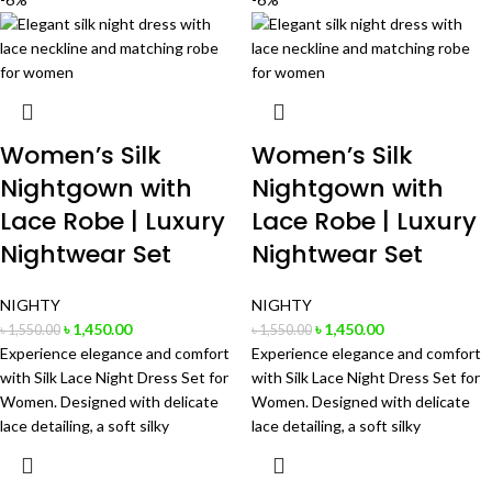
Women’s Silk
Women’s Silk
Nightgown with
Nightgown with
Lace Robe | Luxury
Lace Robe | Luxury
Nightwear Set
Nightwear Set
NIGHTY
NIGHTY
৳
1,450.00
৳
1,450.00
৳
1,550.00
৳
1,550.00
Experience elegance and comfort
Experience elegance and comfort
with Silk Lace Night Dress Set for
with Silk Lace Night Dress Set for
Women. Designed with delicate
Women. Designed with delicate
lace detailing, a soft silky
lace detailing, a soft silky