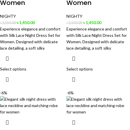
Women
Women
NIGHTY
NIGHTY
৳
1,450.00
৳
1,450.00
৳
1,550.00
৳
1,550.00
Experience elegance and comfort
Experience elegance and comfort
with Silk Lace Night Dress Set for
with Silk Lace Night Dress Set for
Women. Designed with delicate
Women. Designed with delicate
lace detailing, a soft silky
lace detailing, a soft silky
Select options
Select options
-6%
-6%