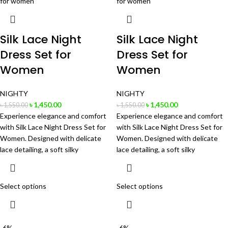
Silk Lace Night
Silk Lace Night
Dress Set for
Dress Set for
Women
Women
NIGHTY
NIGHTY
৳
1,450.00
৳
1,450.00
৳
1,550.00
৳
1,550.00
Experience elegance and comfort
Experience elegance and comfort
with Silk Lace Night Dress Set for
with Silk Lace Night Dress Set for
Women. Designed with delicate
Women. Designed with delicate
lace detailing, a soft silky
lace detailing, a soft silky
Select options
Select options
-6%
-6%