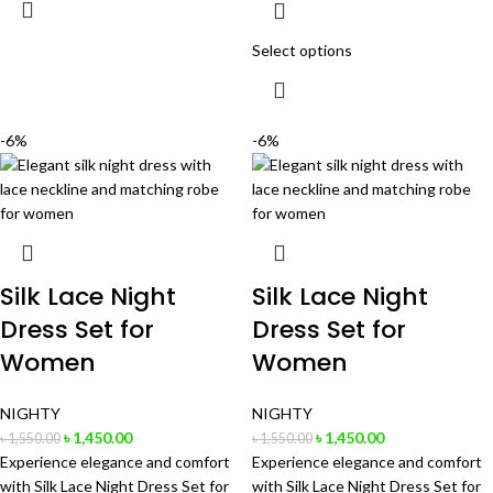
Select options
-6%
-6%
Silk Lace Night
Silk Lace Night
Dress Set for
Dress Set for
Women
Women
NIGHTY
NIGHTY
৳
1,450.00
৳
1,450.00
৳
1,550.00
৳
1,550.00
Experience elegance and comfort
Experience elegance and comfort
with Silk Lace Night Dress Set for
with Silk Lace Night Dress Set for