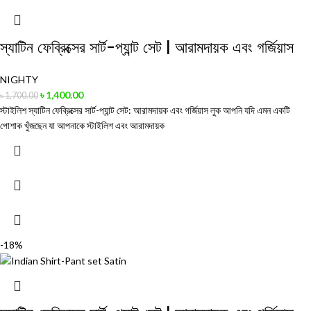
স্যাটিন ফেব্রিক্সের সার্ট-প্যান্ট সেট | আরামদায়ক এবং গর্জিয়াস
NIGHTY
৳
1,400.00
৳
1,700.00
স্টাইলিশ স্যাটিন ফেব্রিক্সের সার্ট-প্যান্ট সেট: আরামদায়ক এবং গর্জিয়াস লুক আপনি যদি এমন একটি
পোশাক খুঁজছেন যা আপনাকে স্টাইলিশ এবং আরামদায়ক
-18%