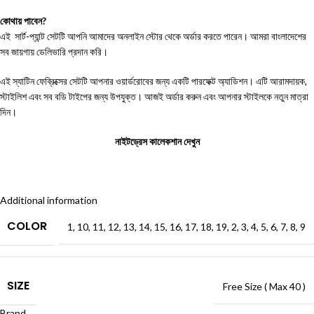
কোথায় পাবেন?
এই সার্ট-প্যান্ট সেটটি আপনি আমাদের
অনলাইন স্টোর
থেকে অর্ডার করতে পারেন। আমরা বাংলাদেশের
সব জায়গায় ডেলিভারি প্রদান করি।
এই স্যাটিন ফেব্রিক্সের সেটটি আপনার ওয়ার্ডরোবের জন্য একটি পারফেক্ট অ্যাডিশন। এটি আরামদায়ক,
স্টাইলিশ এবং সব বডি টাইপের জন্য উপযুক্ত। আজই অর্ডার করুন এবং আপনার স্টাইলকে নতুন মাত্রা
দিন।
নাইটড্রেস কালেকশান দেখুন
Additional information
COLOR
1
,
10
,
11
,
12
,
13
,
14
,
15
,
16
,
17
,
18
,
19
,
2
,
3
,
4
,
5
,
6
,
7
,
8
,
9
SIZE
Free Size ( Max 40 )
Brand