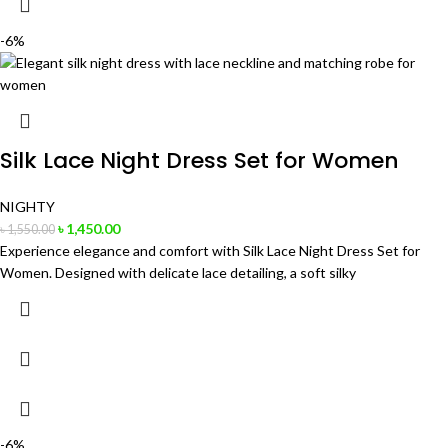
-6%
Silk Lace Night Dress Set for Women
NIGHTY
৳
1,450.00
৳
1,550.00
Experience elegance and comfort with Silk Lace Night Dress Set for
Women. Designed with delicate lace detailing, a soft silky
-6%