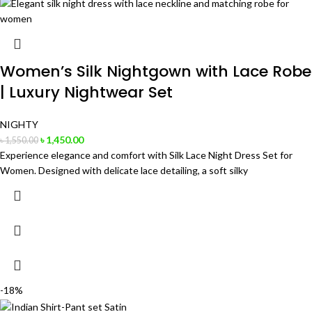
Women’s Silk Nightgown with Lace Robe
| Luxury Nightwear Set
NIGHTY
৳
1,450.00
৳
1,550.00
Experience elegance and comfort with Silk Lace Night Dress Set for
Women. Designed with delicate lace detailing, a soft silky
-18%