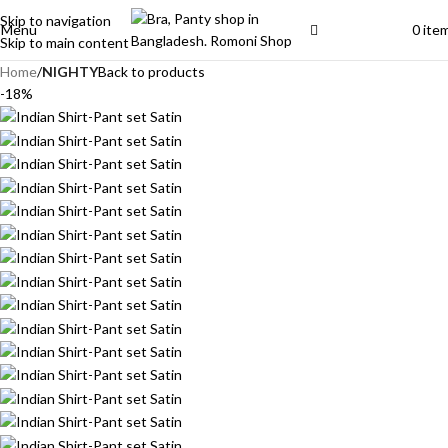
Skip to navigation
Menu
0
ite
Skip to main content
Home
NIGHTY
Back to products
-18%