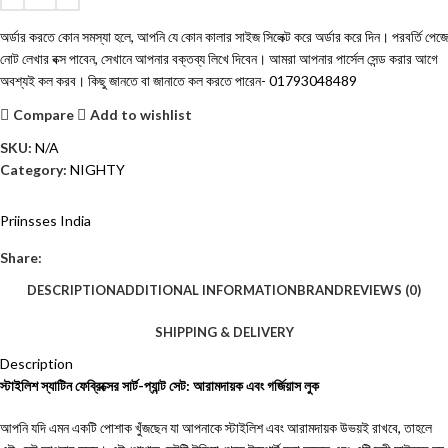
অর্ডার করতে কোন সমস্যা হলে, আপনি যে কোন কালার সাইজ সিলেক্ট করে অর্ডার করে দিন। পরবর্তি পেজে
নোট লেখার বক্স পাবেন, সেখানে আপনার বক্তব্য লিখে দিবেন। আমরা আপনার পার্সেল সেন্ড করার আগে
অবশ্যই কল করব। কিছু জানতে বা জানাতে কল করতে পারেন-
01793048489
Compare
Add to wishlist
SKU:
N/A
Category:
NIGHTY
Priinsses India
Share:
DESCRIPTION
ADDITIONAL INFORMATION
BRAND
REVIEWS (0)
SHIPPING & DELIVERY
Description
স্টাইলিশ স্যাটিন ফেব্রিক্সের সার্ট-প্যান্ট সেট: আরামদায়ক এবং গর্জিয়াস লুক
আপনি যদি এমন একটি পোশাক খুঁজছেন যা আপনাকে স্টাইলিশ এবং আরামদায়ক উভয়ই রাখবে, তাহলে