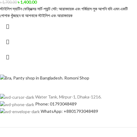
৳
1,400.00
৳
1,700.00
স্টাইলিশ স্যাটিন ফেব্রিক্সের সার্ট-প্যান্ট সেট: আরামদায়ক এবং গর্জিয়াস লুক আপনি যদি এমন একটি
পোশাক খুঁজছেন যা আপনাকে স্টাইলিশ এবং আরামদায়ক
Water Tank, Mirpur-1, Dhaka-1216.
Phone: 01793048489
WhatsApp: +8801793048489