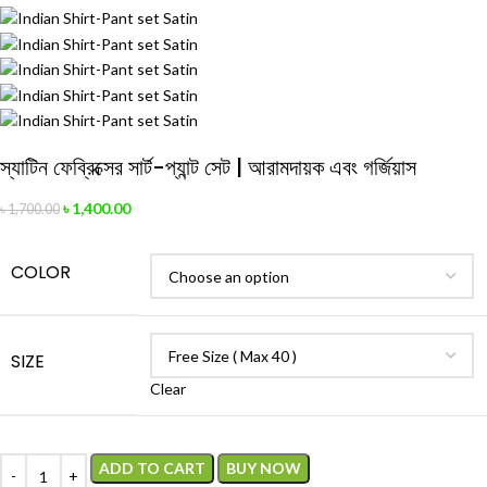
স্যাটিন ফেব্রিক্সের সার্ট-প্যান্ট সেট | আরামদায়ক এবং গর্জিয়াস
৳
1,400.00
৳
1,700.00
COLOR
SIZE
Clear
ADD TO CART
BUY NOW