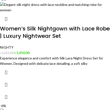
Women’s Silk Nightgown with Lace Robe
| Luxury Nightwear Set
NIGHTY
৳
1,450.00
৳
1,550.00
Experience elegance and comfort with Silk Lace Night Dress Set for
Women. Designed with delicate lace detailing, a soft silky
-6%