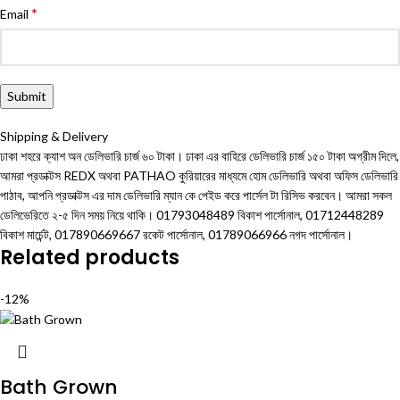
*
Email
Shipping & Delivery
ঢাকা শহরে ক্যাশ অন ডেলিভারি চার্জ ৬০ টাকা। ঢাকা এর বাহিরে ডেলিভারি চার্জ ১৫০ টাকা অগ্রীম দিলে,
আমরা প্রডাক্টস REDX অথবা PATHAO কুরিয়ারের মাধ্যমে হোম ডেলিভারি অথবা অফিস ডেলিভারি
পাঠাব, আপনি প্রডাক্টস এর দাম ডেলিভারি ম্যান কে পেইড করে পার্সেল টা রিসিভ করবেন। আমরা সকল
ডেলিভেরিতে ২-৫ দিন সময় নিয়ে থাকি। 01793048489 বিকাশ পার্সোনাল, 01712448289
বিকাশ মার্চেন্ট, 017890669667 রকেট পার্সোনাল, 01789066966 নগদ পার্সোনাল।
Related products
-12%
Bath Grown