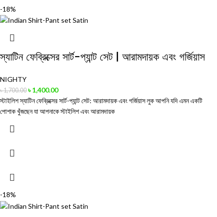
-18%
স্যাটিন ফেব্রিক্সের সার্ট-প্যান্ট সেট | আরামদায়ক এবং গর্জিয়াস
NIGHTY
৳
1,400.00
৳
1,700.00
স্টাইলিশ স্যাটিন ফেব্রিক্সের সার্ট-প্যান্ট সেট: আরামদায়ক এবং গর্জিয়াস লুক আপনি যদি এমন একটি
পোশাক খুঁজছেন যা আপনাকে স্টাইলিশ এবং আরামদায়ক
-18%