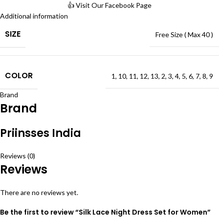
👍 Visit Our Facebook Page
Additional information
SIZE
Free Size ( Max 40 )
COLOR
1
,
10
,
11
,
12
,
13
,
2
,
3
,
4
,
5
,
6
,
7
,
8
,
9
Brand
Brand
Priinsses India
Reviews (0)
Reviews
There are no reviews yet.
Be the first to review “Silk Lace Night Dress Set for Women”