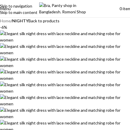
Skip to navigation
Menu
0
ite
Skip to main content
Home
NIGHTY
Back to products
-6%