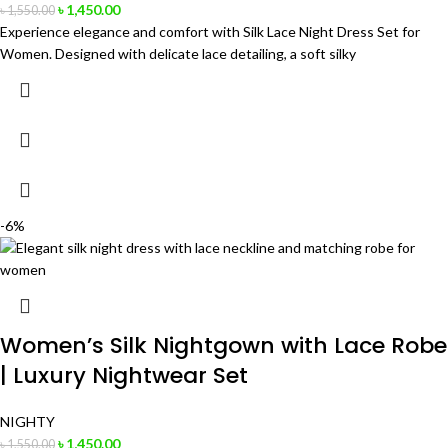
৳
1,450.00
৳
1,550.00
Experience elegance and comfort with Silk Lace Night Dress Set for
Women. Designed with delicate lace detailing, a soft silky
-6%
Women’s Silk Nightgown with Lace Robe
| Luxury Nightwear Set
NIGHTY
৳
1,450.00
৳
1,550.00