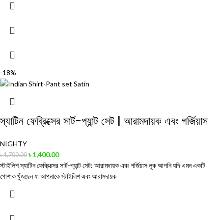
-18%
স্যাটিন ফেব্রিক্সের সার্ট-প্যান্ট সেট | আরামদায়ক এবং গর্জিয়াস
NIGHTY
৳
1,400.00
৳
1,700.00
স্টাইলিশ স্যাটিন ফেব্রিক্সের সার্ট-প্যান্ট সেট: আরামদায়ক এবং গর্জিয়াস লুক আপনি যদি এমন একটি
পোশাক খুঁজছেন যা আপনাকে স্টাইলিশ এবং আরামদায়ক