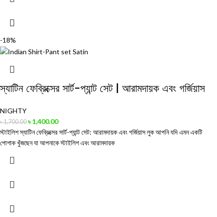
-18%
স্যাটিন ফেব্রিক্সের সার্ট-প্যান্ট সেট | আরামদায়ক এবং গর্জিয়াস
NIGHTY
৳
1,400.00
৳
1,700.00
স্টাইলিশ স্যাটিন ফেব্রিক্সের সার্ট-প্যান্ট সেট: আরামদায়ক এবং গর্জিয়াস লুক আপনি যদি এমন একটি
পোশাক খুঁজছেন যা আপনাকে স্টাইলিশ এবং আরামদায়ক