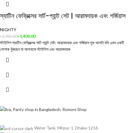
স্যাটিন ফেব্রিক্সের সার্ট-প্যান্ট সেট | আরামদায়ক এবং গর্জিয়াস
NIGHTY
৳
1,400.00
৳
1,700.00
স্টাইলিশ স্যাটিন ফেব্রিক্সের সার্ট-প্যান্ট সেট: আরামদায়ক এবং গর্জিয়াস লুক আপনি যদি এমন একটি
পোশাক খুঁজছেন যা আপনাকে স্টাইলিশ এবং আরামদায়ক
Water Tank, Mirpur-1, Dhaka-1216.