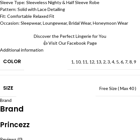
Sleeve Type: Sleeveless Nighty & Half Sleeve Robe
Pattern: Solid with Lace Detailing
Fit: Comfortable Relaxed Fit
Occasion: Sleepwear, Loungewear, Bridal Wear, Honeymoon Wear
Discover the Perfect Lingerie for You
👍 Visit Our Facebook Page
Additional information
COLOR
1
,
10
,
11
,
12
,
13
,
2
,
3
,
4
,
5
,
6
,
7
,
8
,
9
SIZE
Free Size ( Max 40 )
Brand
Brand
Princezz
Reviews (0)