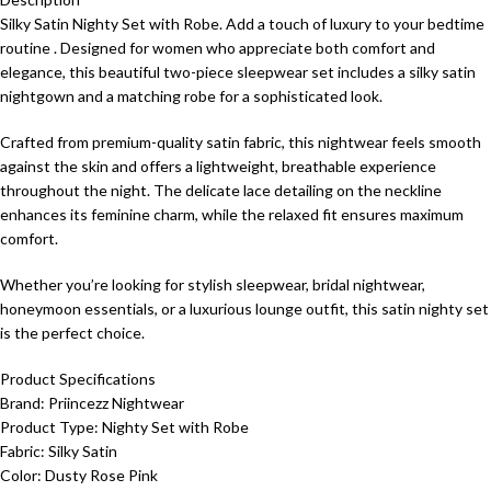
Silky Satin Nighty Set with Robe. Add a touch of luxury to your bedtime
routine . Designed for women who appreciate both comfort and
elegance, this beautiful two-piece sleepwear set includes a silky satin
nightgown and a matching robe for a sophisticated look.
Crafted from premium-quality satin fabric, this nightwear feels smooth
against the skin and offers a lightweight, breathable experience
throughout the night. The delicate lace detailing on the neckline
enhances its feminine charm, while the relaxed fit ensures maximum
comfort.
Whether you’re looking for stylish sleepwear, bridal nightwear,
honeymoon essentials, or a luxurious lounge outfit, this satin nighty set
is the perfect choice.
Product Specifications
Brand: Priincezz Nightwear
Product Type: Nighty Set with Robe
Fabric: Silky Satin
Color: Dusty Rose Pink