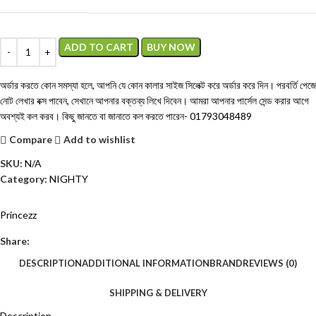
ADD TO CART
BUY NOW
অর্ডার করতে কোন সমস্যা হলে, আপনি যে কোন কালার সাইজ সিলেক্ট করে অর্ডার করে দিন। পরবর্তি পেজে
নোট লেখার বক্স পাবেন, সেখানে আপনার বক্তব্য লিখে দিবেন। আমরা আপনার পার্সেল সেন্ড করার আগে
অবশ্যই কল করব। কিছু জানতে বা জানাতে কল করতে পারেন-
01793048489
Compare
Add to wishlist
SKU:
N/A
Category:
NIGHTY
Princezz
Share:
DESCRIPTION
ADDITIONAL INFORMATION
BRAND
REVIEWS (0)
SHIPPING & DELIVERY
Description