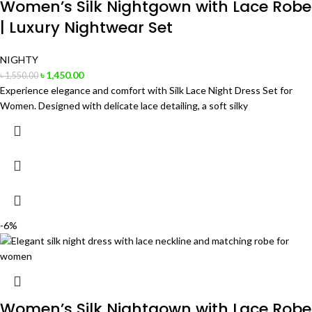
Women’s Silk Nightgown with Lace Robe
| Luxury Nightwear Set
NIGHTY
৳
1,450.00
৳
1,550.00
Experience elegance and comfort with Silk Lace Night Dress Set for
Women. Designed with delicate lace detailing, a soft silky
-6%
Women’s Silk Nightgown with Lace Robe