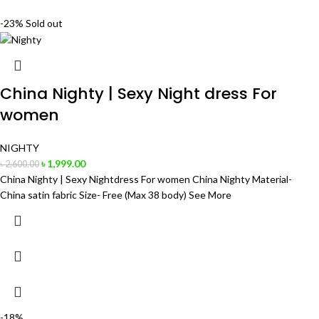
-23%
Sold out
China Nighty | Sexy Night dress For
women
NIGHTY
৳
1,999.00
৳
2,600.00
China Nighty | Sexy Nightdress For women China Nighty Material-
China satin fabric Size- Free (Max 38 body) See More
-18%