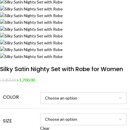
Silky Satin Nighty Set with Robe for Women
৳
1,700.00
৳
1,850.00
COLOR
SIZE
Clear