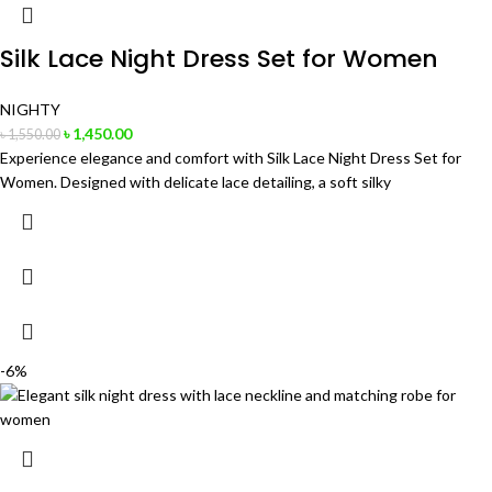
Silk Lace Night Dress Set for Women
NIGHTY
৳
1,450.00
৳
1,550.00
Experience elegance and comfort with Silk Lace Night Dress Set for
Women. Designed with delicate lace detailing, a soft silky
-6%