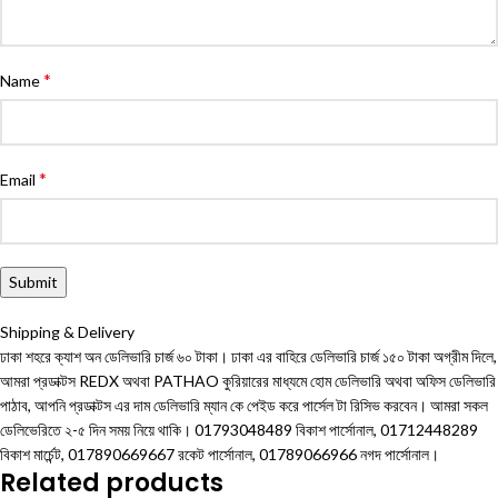
*
Name
*
Email
Shipping & Delivery
ঢাকা শহরে ক্যাশ অন ডেলিভারি চার্জ ৬০ টাকা। ঢাকা এর বাহিরে ডেলিভারি চার্জ ১৫০ টাকা অগ্রীম দিলে,
আমরা প্রডাক্টস REDX অথবা PATHAO কুরিয়ারের মাধ্যমে হোম ডেলিভারি অথবা অফিস ডেলিভারি
পাঠাব, আপনি প্রডাক্টস এর দাম ডেলিভারি ম্যান কে পেইড করে পার্সেল টা রিসিভ করবেন। আমরা সকল
ডেলিভেরিতে ২-৫ দিন সময় নিয়ে থাকি। 01793048489 বিকাশ পার্সোনাল, 01712448289
বিকাশ মার্চেন্ট, 017890669667 রকেট পার্সোনাল, 01789066966 নগদ পার্সোনাল।
Related products